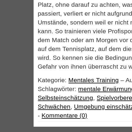
Platz, ohne darauf zu achten, w
passiert, verliert er nicht aufgru
Umstände, sondern weil er nicht
kann. So trainieren viele Profispo
dem Match oder am Morgen vor
auf dem Tennisplatz, auf dem di
wird. So kennen sie die Bedingun
Gefahr von ihnen überrascht zu 
Kategorie:
Mentales Training
– Au
Schlagwörter:
mentale Erwärmun
Selbsteinschätzung
,
Spielvorbere
Schwächen
,
Umgebung einschät
-
Kommentare (0)