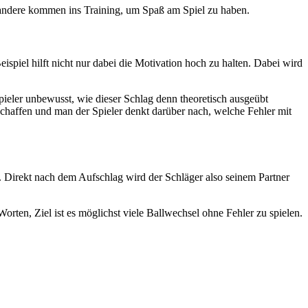
, andere kommen ins Training, um Spaß am Spiel zu haben.
eispiel hilft nicht nur dabei die Motivation hoch zu halten. Dabei wird
pieler unbewusst, wie dieser Schlag denn theoretisch ausgeübt
chaffen und man der Spieler denkt darüber nach, welche Fehler mit
n. Direkt nach dem Aufschlag wird der Schläger also seinem Partner
orten, Ziel ist es möglichst viele Ballwechsel ohne Fehler zu spielen.