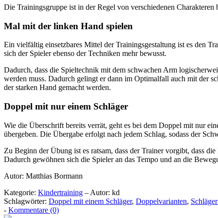
Die Trainingsgruppe ist in der Regel von verschiedenen Charakteren 
Mal mit der linken Hand spielen
Ein vielfältig einsetzbares Mittel der Trainingsgestaltung ist es den 
sich der Spieler ebenso der Techniken mehr bewusst.
Dadurch, dass die Spieltechnik mit dem schwachen Arm logischerweise 
werden muss. Dadurch gelingt er dann im Optimalfall auch mit der sc
der starken Hand gemacht werden.
Doppel mit nur einem Schläger
Wie die Überschrift bereits verrät, geht es bei dem Doppel mit nur e
übergeben. Die Übergabe erfolgt nach jedem Schlag, sodass der Schwi
Zu Beginn der Übung ist es ratsam, dass der Trainer vorgibt, dass die
Dadurch gewöhnen sich die Spieler an das Tempo und an die Bewegu
Autor: Matthias Bormann
Kategorie:
Kindertraining
– Autor: kd
Schlagwörter:
Doppel mit einem Schläger
,
Doppelvarianten
,
Schläge
-
Kommentare (0)