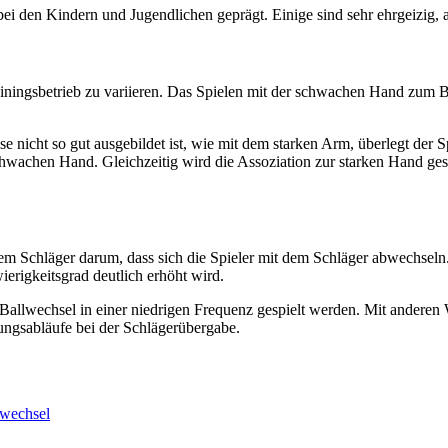
bei den Kindern und Jugendlichen geprägt. Einige sind sehr ehrgeizig
Trainingsbetrieb zu variieren. Das Spielen mit der schwachen Hand zum B
nicht so gut ausgebildet ist, wie mit dem starken Arm, überlegt der S
hwachen Hand. Gleichzeitig wird die Assoziation zur starken Hand ges
inem Schläger darum, dass sich die Spieler mit dem Schläger abwechsel
erigkeitsgrad deutlich erhöht wird.
 Ballwechsel in einer niedrigen Frequenz gespielt werden. Mit anderen W
ngsabläufe bei der Schlägerübergabe.
rwechsel