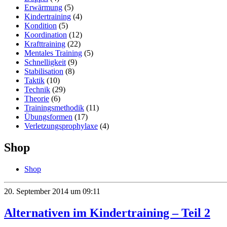
Erwärmung
(5)
Kindertraining
(4)
Kondition
(5)
Koordination
(12)
Krafttraining
(22)
Mentales Training
(5)
Schnelligkeit
(9)
Stabilisation
(8)
Taktik
(10)
Technik
(29)
Theorie
(6)
Trainingsmethodik
(11)
Übungsformen
(17)
Verletzungsprophylaxe
(4)
Shop
Shop
20. September 2014 um 09:11
Alternativen im Kindertraining – Teil 2