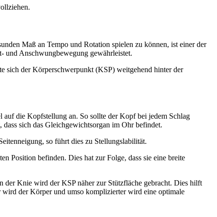
ollziehen.
esunden Maß an Tempo und Rotation spielen zu können, ist einer der
gleit- und Anschwungbewegung gewährleistet.
lte sich der Körperschwerpunkt (KSP) weitgehend hinter der
 auf die Kopfstellung an. So sollte der Kopf bei jedem Schlag
, dass sich das Gleichgewichtsorgan im Ohr befindet.
eitenneigung, so führt dies zu Stellungslabilität.
en Position befinden. Dies hat zur Folge, dass sie eine breite
 der Knie wird der KSP näher zur Stützfläche gebracht. Dies hilft
r wird der Körper und umso komplizierter wird eine optimale