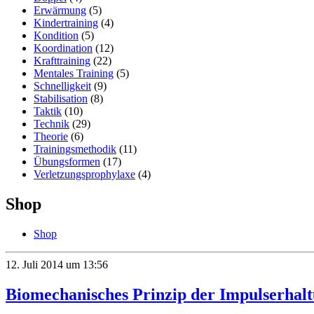
Erwärmung
(5)
Kindertraining
(4)
Kondition
(5)
Koordination
(12)
Krafttraining
(22)
Mentales Training
(5)
Schnelligkeit
(9)
Stabilisation
(8)
Taktik
(10)
Technik
(29)
Theorie
(6)
Trainingsmethodik
(11)
Übungsformen
(17)
Verletzungsprophylaxe
(4)
Shop
Shop
12. Juli 2014 um 13:56
Biomechanisches Prinzip der Impulserhal