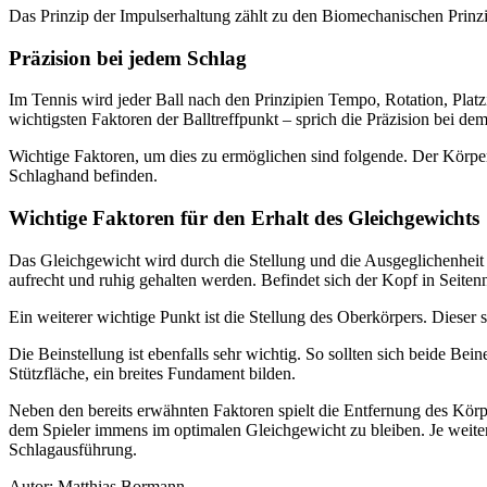
Das Prinzip der Impulserhaltung zählt zu den Biomechanischen Prinzi
Präzision bei jedem Schlag
Im Tennis wird jeder Ball nach den Prinzipien Tempo, Rotation, Plat
wichtigsten Faktoren der Balltreffpunkt – sprich die Präzision bei d
Wichtige Faktoren, um dies zu ermöglichen sind folgende. Der Körpe
Schlaghand befinden.
Wichtige Faktoren für den Erhalt des Gleichgewichts
Das Gleichgewicht wird durch die Stellung und die Ausgeglichenheit d
aufrecht und ruhig gehalten werden. Befindet sich der Kopf in Seite
Ein weiterer wichtige Punkt ist die Stellung des Oberkörpers. Dieser so
Die Beinstellung ist ebenfalls sehr wichtig. So sollten sich beide Bein
Stützfläche, ein breites Fundament bilden.
Neben den bereits erwähnten Faktoren spielt die Entfernung des Körp
dem Spieler immens im optimalen Gleichgewicht zu bleiben. Je weiter
Schlagausführung.
Autor: Matthias Bormann