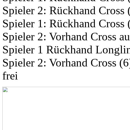
Spieler 2: Rückhand Cross 
Spieler 1: Rückhand Cross 
Spieler 2: Vorhand Cross a
Spieler 1 Rückhand Longlin
Spieler 2: Vorhand Cross (6
frei