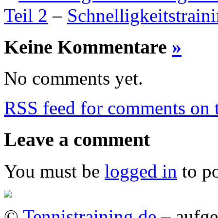
Teil 2
–
Schnelligkeitstrain
Keine Kommentare
»
No comments yet.
RSS
feed for comments on t
Leave a comment
You must be
logged in
to p
©
Tennistraining.de
– aufge