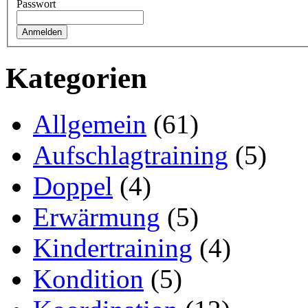
Passwort
Kategorien
Allgemein
(61)
Aufschlagtraining
(5)
Doppel
(4)
Erwärmung
(5)
Kindertraining
(4)
Kondition
(5)