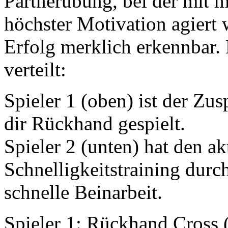
Partnerübung, bei der mit 
höchster Motivation agiert 
Erfolg merklich erkennbar.
verteilt:
Spieler 1 (oben) ist der Zu
dir Rückhand gespielt.
Spieler 2 (unten) hat den ak
Schnelligkeitstraining durc
schnelle Beinarbeit.
Spieler 1: Rückhand Cross 