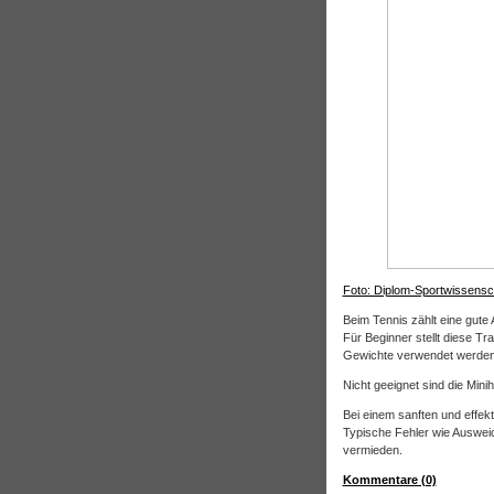
Foto: Diplom-Sportwissensc
Beim Tennis zählt eine gute
Für Beginner stellt diese Tra
Gewichte verwendet werden
Nicht geeignet sind die Mini
Bei einem sanften und effek
Typische Fehler wie Auswe
vermieden.
Kommentare (0)