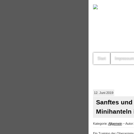
Start
Impressu
12. Juni 2019
Sanftes und 
Minihanteln 
Kategorie:
Allgemein
– Autor:
Ein Training der Oberarmmu