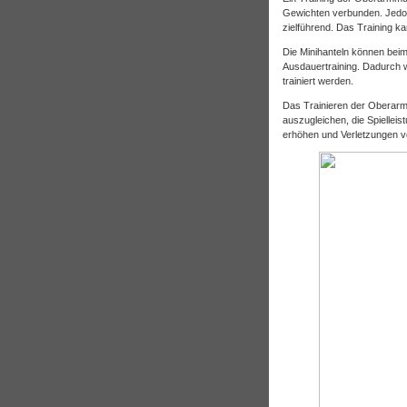
Gewichten verbunden. Jedoch
zielführend. Das Training 
Die Minihanteln können bei
Ausdauertraining. Dadurch 
trainiert werden.
Das Trainieren der Oberarm
auszugleichen, die Spiellei
erhöhen und Verletzungen 