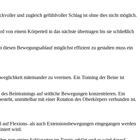
kvoller und zugleich gefühlvoller Schlag ist ohne dies nicht möglich.
von einem Körperteil in das nächste übertragen bis sie schließlich
 diesen Bewegungsablauf möglichst effizient zu gestalten muss ein
glichkeit miteinander zu vereinen. Ein Training der Beine ist
 des Beintrainings auf seitliche Bewegungen konzentrieren. Ein
steht, unmittelbar mit einer Rotation des Oberkörpers verbunden ist.
ohl auf Flexions- als auch Extensionsbewegungen eingegangen werden
iniert wird.
en nun einige Schlagarten im Tennis erklärt und es wird darauf