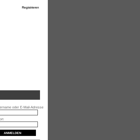
Registrieren
ername oder E-Mail-Adresse
rt