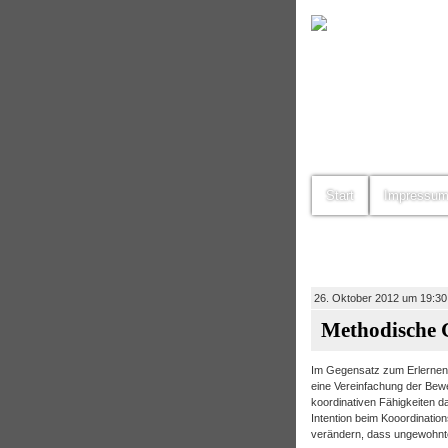
Start
Impressu
26. Oktober 2012 um 19:30
Methodische 
Im Gegensatz zum Erlernen 
eine Vereinfachung der Bew
koordinativen Fähigkeiten 
Intention beim Kooordinatio
verändern, dass ungewohnt