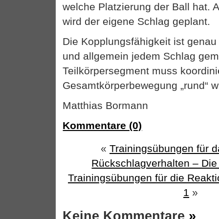
welche Platzierung der Ball hat
wird der eigene Schlag geplant.
Die Kopplungsfähigkeit ist gena
und allgemein jedem Schlag gem
Teilkörpersegment muss koordinie
Gesamtkörperbewegung „rund“ wi
Matthias Bormann
Kommentare (0)
«
Trainingsübungen für d
Rückschlagverhalten – Die 
Trainingsübungen für die Reakti
1
»
Keine Kommentare
»