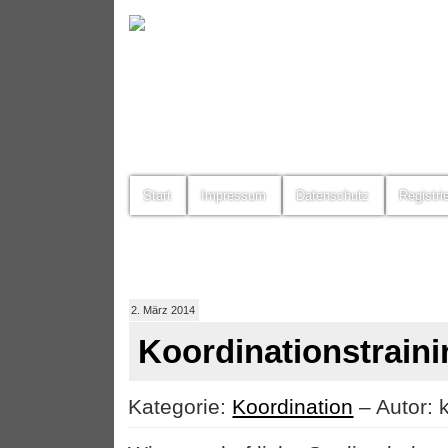
Start
Impressum
Datenschutz
Registri
2. März 2014
Koordinationstraini
Kategorie:
Koordination
– Autor: 