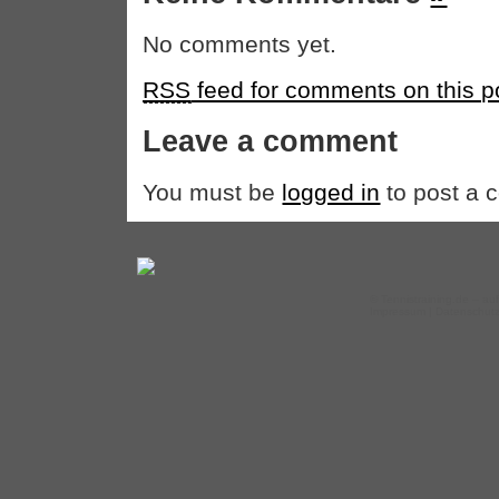
No comments yet.
RSS
feed for comments on this p
Leave a comment
You must be
logged in
to post a 
©
Tennistraining.de
– auf
Impressum
|
Datenschut