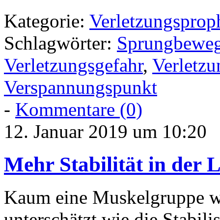
Kategorie:
Verletzungsprop
Schlagwörter:
Sprungbewe
Verletzungsgefahr
,
Verletzu
Verspannungspunkt
-
Kommentare (0)
12. Januar 2019 um 10:20
Mehr Stabilität in der L
Kaum eine Muskelgruppe wir
unterschätzt wie die Stabilis