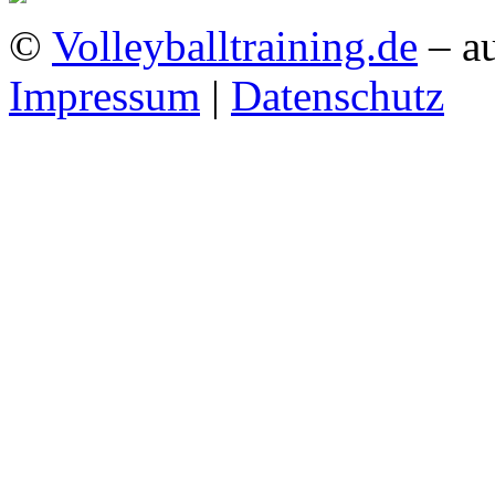
©
Volleyballtraining.de
– au
Impressum
|
Datenschutz