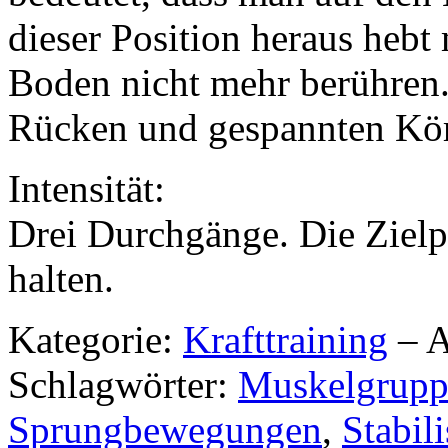
dieser Position heraus hebt
Boden nicht mehr berühren.
Rücken und gespannten Kör
Intensität:
Drei Durchgänge. Die Zielp
halten.
Kategorie:
Krafttraining
– A
Schlagwörter:
Muskelgrupp
Sprungbewegungen
,
Stabil