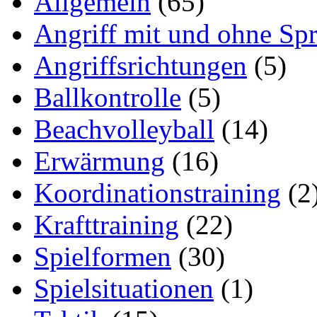
Allgemein
(65)
Angriff mit und ohne Sp
Angriffsrichtungen
(5)
Ballkontrolle
(5)
Beachvolleyball
(14)
Erwärmung
(16)
Koordinationstraining
(2
Krafttraining
(22)
Spielformen
(30)
Spielsituationen
(1)