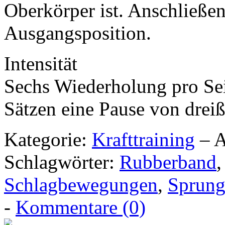
Oberkörper ist. Anschließen
Ausgangsposition.
Intensität
Sechs Wiederholung pro Sei
Sätzen eine Pause von drei
Kategorie:
Krafttraining
– A
Schlagwörter:
Rubberband
Schlagbewegungen
,
Sprun
-
Kommentare (0)