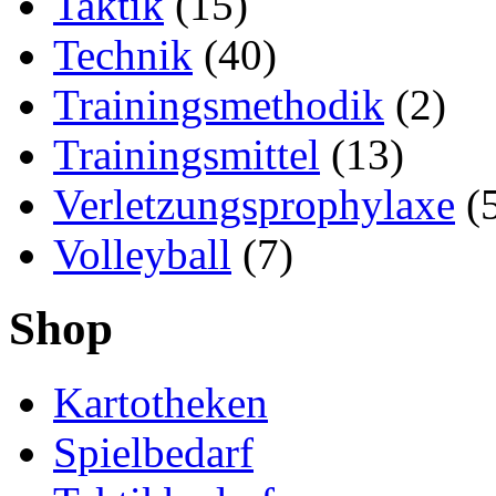
Taktik
(15)
Technik
(40)
Trainingsmethodik
(2)
Trainingsmittel
(13)
Verletzungsprophylaxe
(
Volleyball
(7)
Shop
Kartotheken
Spielbedarf