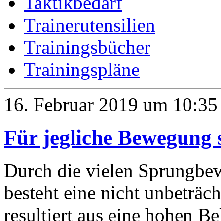
Taktikbedarf
Trainerutensilien
Trainingsbücher
Trainingspläne
16. Februar 2019 um 10:35
Für jegliche Bewegung s
Durch die vielen Sprungbe
besteht eine nicht unbeträch
resultiert aus eine hohen Be