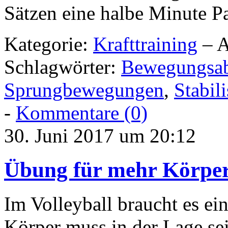
Sätzen eine halbe Minute P
Kategorie:
Krafttraining
– A
Schlagwörter:
Bewegungsab
Sprungbewegungen
,
Stabil
-
Kommentare (0)
30. Juni 2017 um 20:12
Übung für mehr Körpers
Im Volleyball braucht es ein
Körper muss in der Lage se