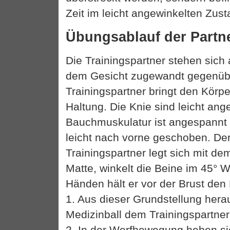
Zeit im leicht angewinkelten Zust
Übungsablauf der Part
Die Trainingspartner stehen sich 
dem Gesicht zugewandt gegenüb
Trainingspartner bringt den Körpe
Haltung. Die Knie sind leicht ang
Bauchmuskulatur ist angespannt
leicht nach vorne geschoben. De
Trainingspartner legt sich mit d
Matte, winkelt die Beine im 45° W
Händen hält er vor der Brust den 
1. Aus dieser Grundstellung hera
Medizinball dem Trainingspartne
2. In der Werfbewegung heben si