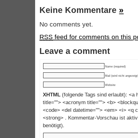
Keine Kommentare
»
No comments yet.
RSS
feed for comments on this p
Leave a comment
Name (required)
Mail (wird nicht angezeigt
Website
XHTML
(folgende Tags sind erlaubt): <a h
title=""> <acronym title=""> <b> <blockqu
<code> <del datetime=""> <em> <i> <q c
<strong> . Kommentar-Vorschau ist aktivi
benötigt).