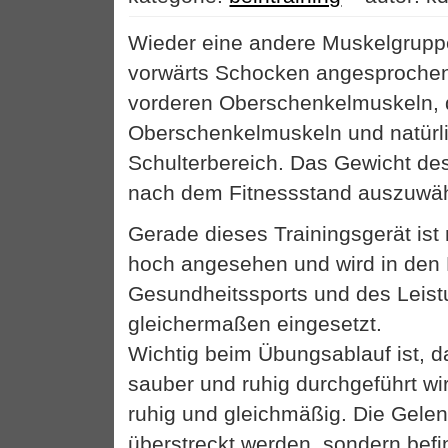
Wieder eine andere Muskelgrupp
vorwärts Schocken angesprochen.
vorderen Oberschenkelmuskeln, d
Oberschenkelmuskeln und natürl
Schulterbereich. Das Gewicht des
nach dem Fitnessstand auszuwäh
Gerade dieses Trainingsgerät ist 
hoch angesehen und wird in den
Gesundheitssports und des Leist
gleichermaßen eingesetzt.
Wichtig beim Übungsablauf ist, 
sauber und ruhig durchgeführt wi
ruhig und gleichmäßig. Die Gelen
überstreckt werden, sondern befi