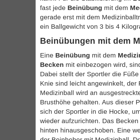
fast jede
Beinübung
mit dem
Me
gerade erst mit dem Medizinballtra
ein Ballgewicht von 3 bis 4 Kilo
Beinübungen mit dem Me
Eine
Beinübung
mit dem
Medizi
Becken
mit einbezogen wird, si
Dabei stellt der Sportler die Füße 
Knie sind leicht angewinkelt, de
Medizinball wird an ausgestreckt
Brusthöhe gehalten. Aus dieser P
sich der Sportler in die Hocke, 
wieder aufzurichten. Das Becken
hinten hinausgeschoben. Eine we
der Beinheber mit Medizinball. Der