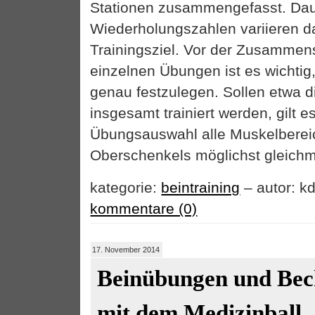
Stationen zusammengefasst. Da
Wiederholungszahlen variieren d
Trainingsziel. Vor der Zusammens
einzelnen Übungen ist es wichtig,
genau festzulegen. Sollen etwa 
insgesamt trainiert werden, gilt e
Übungsauswahl alle Muskelberei
Oberschenkels möglichst gleichmä
kategorie:
beintraining
– autor: kd
kommentare (0)
17. November 2014
Beinübungen und Be
mit dem Medizinball