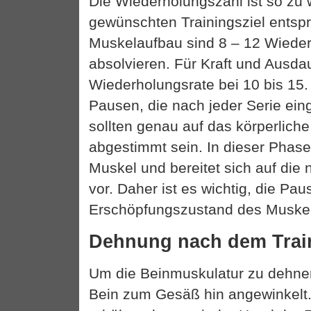
Die Wiederholungszahl ist so zu
gewünschten Trainingsziel entspr
Muskelaufbau sind 8 – 12 Wiede
absolvieren. Für Kraft und Ausdau
Wiederholungsrate bei 10 bis 15. 
Pausen, die nach jeder Serie ein
sollten genau auf das körperlich
abgestimmt sein. In dieser Phase 
Muskel und bereitet sich auf die
vor. Daher ist es wichtig, die P
Erschöpfungszustand des Muske
Dehnung nach dem Trai
Um die Beinmuskulatur zu dehnen
Bein zum Gesäß hin angewinkelt.