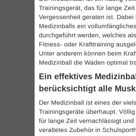
Trainingsgerät, das für lange Zei
Vergessenheit geraten ist. Dabei 
Medizinballs ein vollumfängliche
durchgeführt werden, welches al
Fitness- oder Krafttraining ausge
Unter anderem können beim Kraft
Medizinball die Waden optimal tra
Ein effektives Medizinba
berücksichtigt alle Mus
Der Medizinball ist eines der viel
Trainingsgeräte überhaupt. Völli
für lange Zeit vernachlässigt und 
veraltetes Zubehör in Schulsport