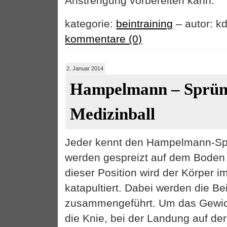
Anstrengung vorbereiten kann.
kategorie:
beintraining
– autor: kd
kommentare (0)
2. Januar 2014
Hampelmann – Sprün
Medizinball
Jeder kennt den Hampelmann-Sp
werden gespreizt auf dem Boden a
dieser Position wird der Körper 
katapultiert. Dabei werden die Be
zusammengeführt. Um das Gewich
die Knie, bei der Landung auf der