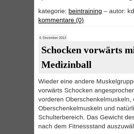
kategorie:
beintraining
– autor: kd
kommentare (0)
4. Dezember 2013
Schocken vorwärts m
Medizinball
Wieder eine andere Muskelgrupp
vorwärts Schocken angesprochen.
vorderen Oberschenkelmuskeln, d
Oberschenkelmuskeln und natürl
Schulterbereich. Das Gewicht des
nach dem Fitnessstand auszuwäh