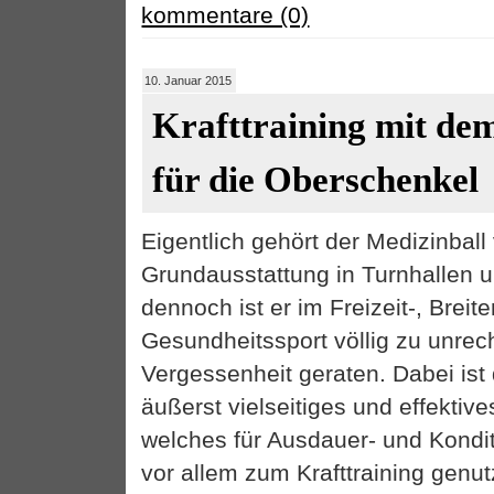
kommentare (0)
10. Januar 2015
Krafttraining mit de
für die Oberschenkel
Eigentlich gehört der Medizinball 
Grundausstattung in Turnhallen 
dennoch ist er im Freizeit-, Breit
Gesundheitssport völlig zu unrec
Vergessenheit geraten. Dabei ist 
äußerst vielseitiges und effektive
welches für Ausdauer- und Kond
vor allem zum Krafttraining genu