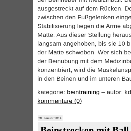
ausgestreckt auf dem Rücken. De
zwischen den Fußgelenken einge
Stabilisierung liegen die Arme ab
Matte. Aus dieser Stellung herau
langsam angehoben, bis sie 10 b
der Matte schweben. Wer sich be
der Beinübung mit dem Medizinba
konzentriert, wird die Muskelan
in den Beinen und im unteren Bau
kategorie:
beintraining
– autor: kd
kommentare (0)
20. Januar 2014
Beinstrecken mit Ball