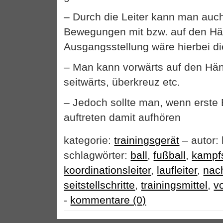
– Durch die Leiter kann man auch
Bewegungen mit bzw. auf den Hä
Ausgangsstellung wäre hierbei di
– Man kann vorwärts auf den Hän
seitwärts, überkreuz etc.
– Jedoch sollte man, wenn erst
auftreten damit aufhören
kategorie:
trainingsgerät
– autor:
schlagwörter:
ball
,
fußball
,
kampf
koordinationsleiter
,
laufleiter
,
nach
seitstellschritte
,
trainingsmittel
,
vo
-
kommentare (0)