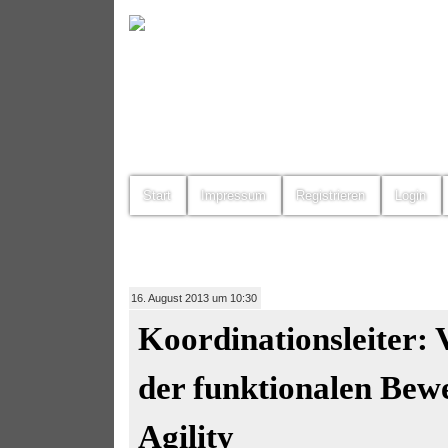
Start
Impressum
Registrieren
Login
16. August 2013 um 10:30
Koordinationsleiter:
der funktionalen Bewe
Agility