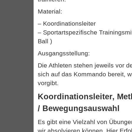
Material:
– Koordinationsleiter
– Sportartspezifische Trainingsmit
Ball )
Ausgangsstellung:
Die Athleten stehen jeweils vor 
sich auf das Kommando bereit, w
vorgibt.
Koordinationsleiter, Me
/ Bewegungsauswahl
Es gibt eine Vielzahl von Übunge
wir absolvieren können. Hier Erfol