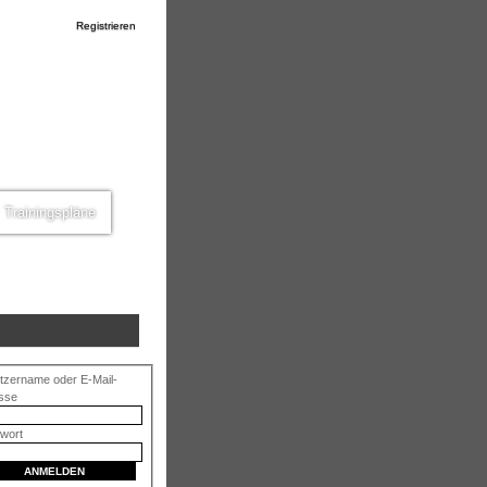
Registrieren
Trainingspläne
tzername oder E-Mail-
sse
wort