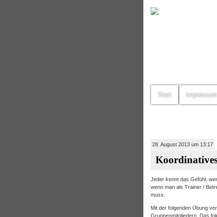
Start
Impressu
28. August 2013 um 13:17
Koordinatives
Jeder kennt das Gefühl, we
wenn man als Trainer / Bet
muss.
Mit der folgenden Übung ver
Gruppenmitgliedern. Das fol