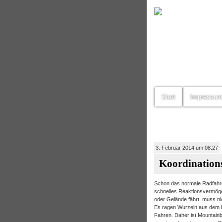
Start
Impressu
3. Februar 2014 um 08:27
Koordinations
Schon das normale Radfahre
schnelles Reaktionsvermöge
oder Gelände fährt, muss ni
Es ragen Wurzeln aus dem 
Fahren. Daher ist Mountainbi