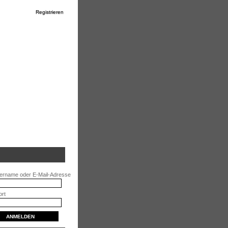
Registrieren
ername oder E-Mail-Adresse
rt