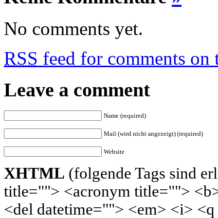
No comments yet.
RSS
feed for comments on t
Leave a comment
Name (required)
Mail (wird nicht angezeigt) (required)
Website
XHTML
(folgende Tags sind erl
title=""> <acronym title=""> <b
<del datetime=""> <em> <i> <q c