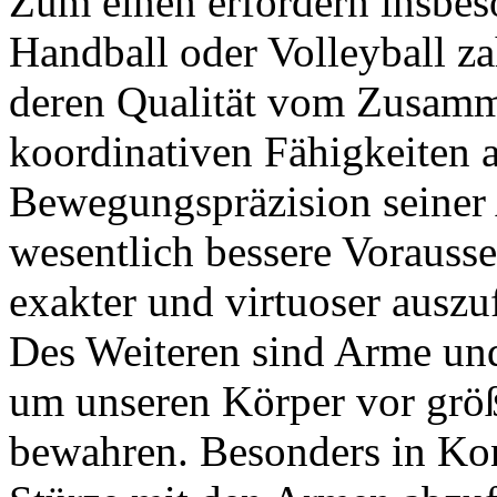
Zum einen erfordern insbes
Handball oder Volleyball z
deren Qualität vom Zusamm
koordinativen Fähigkeiten a
Bewegungspräzision seiner 
wesentlich bessere Vorauss
exakter und virtuoser auszu
Des Weiteren sind Arme und
um unseren Körper vor grö
bewahren. Besonders in Kont