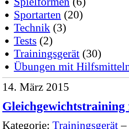
Spielformen
(6)
Sportarten
(20)
Technik
(3)
Tests
(2)
Trainingsgerät
(30)
Übungen mit Hilfsmittel
14. März 2015
Gleichgewichtstraining 
Kategorie:
Trainingsgerät
– 