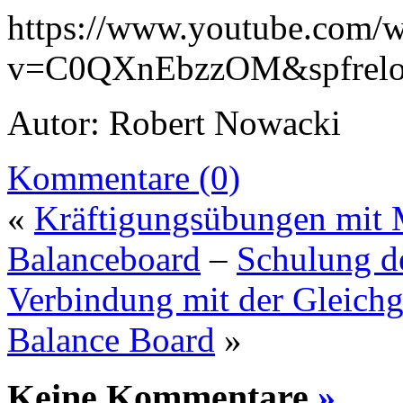
https://www.youtube.com/w
v=C0QXnEbzzOM&spfrelo
Autor: Robert Nowacki
Kommentare (0)
«
Kräftigungsübungen mit 
Balanceboard
–
Schulung de
Verbindung mit der Gleichg
Balance Board
»
Keine Kommentare
»