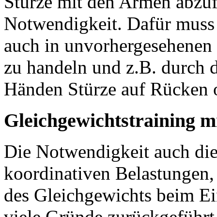
Stürze mit den Armen abzuf
Notwendigkeit. Dafür muss e
auch in unvorhergesehenen 
zu handeln und z.B. durch 
Händen Stürze auf Rücken 
Gleichgewichtstraining m
Die Notwendigkeit auch die
koordinativen Belastungen,
des Gleichgewichts beim Ei
viele Gründe zurückgeführt