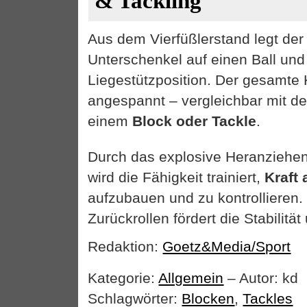
& Tackling
Aus dem Vierfüßlerstand legt der 
Unterschenkel auf einen Ball und 
Liegestützposition. Der gesamte 
angespannt – vergleichbar mit d
einem
Block oder Tackle
.
Durch das explosive Heranziehen
wird die Fähigkeit trainiert,
Kraft
aufzubauen und zu kontrollieren
Zurückrollen fördert die Stabilität
Redaktion:
Goetz&Media/Sport
Kategorie:
Allgemein
– Autor: kd
Schlagwörter:
Blocken
,
Tackles