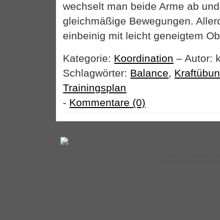
wechselt man beide Arme ab und k
gleichmäßige Bewegungen. Aller
einbeinig mit leicht geneigtem Ob
Kategorie:
Koordination
– Autor: 
Schlagwörter:
Balance
,
Kraftübu
Trainingsplan
-
Kommentare (0)
©
Footballtraining.de
– a
Impressum
|
Datenschut