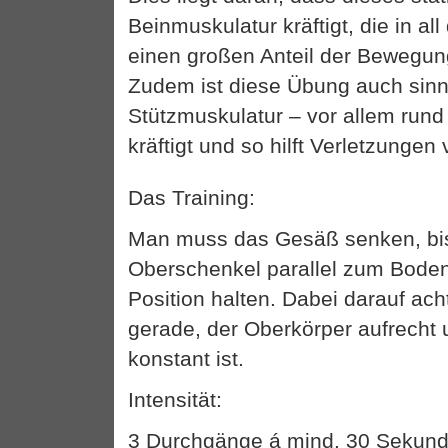
Beinmuskulatur kräftigt, die in a
einen großen Anteil der Bewegun
Zudem ist diese Übung auch sinnvo
Stützmuskulatur – vor allem run
kräftigt und so hilft Verletzunge
Das Training:
Man muss das Gesäß senken, bis
Oberschenkel parallel zum Boden
Position halten. Dabei darauf ac
gerade, der Oberkörper aufrecht
konstant ist.
Intensität:
3 Durchgänge á mind. 30 Sekund