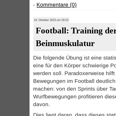
-
Kommentare (0)
24. Oktober 2023 um 18:23
Football: Training de
Beinmuskulatur
Die folgende Übung ist eine stat
eine für den Körper schwierige Po
werden soll. Paradoxerweise hilft 
Bewegungen im Football deutlic
machen: von den Sprints über Tac
Wurfbewegungen profitieren di
davon.
Dies liegt daran, dass dieses sta