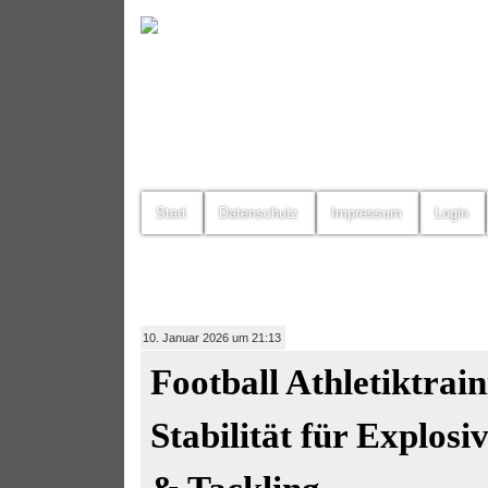
Start
Datenschutz
Impressum
Login
10. Januar 2026 um 21:13
Football Athletiktrai
Stabilität für Explosi