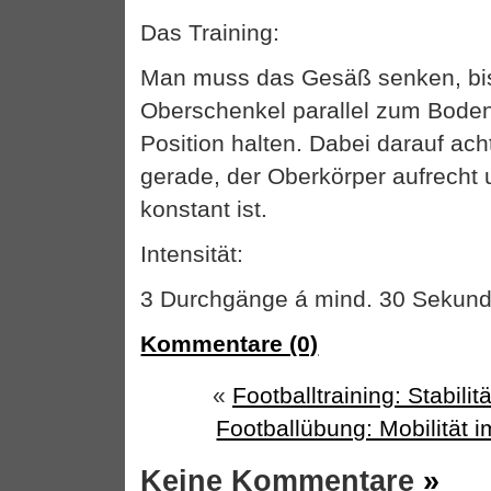
Das Training:
Man muss das Gesäß senken, bis
Oberschenkel parallel zum Boden
Position halten. Dabei darauf ac
gerade, der Oberkörper aufrecht
konstant ist.
Intensität:
3 Durchgänge á mind. 30 Sekund
Kommentare (0)
«
Footballtraining: Stabili
Footballübung: Mobilität 
Keine Kommentare
»