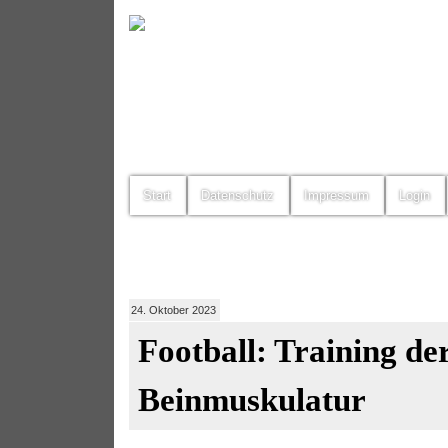
Start
Datenschutz
Impressum
Login
24. Oktober 2023
Football: Training de
Beinmuskulatur