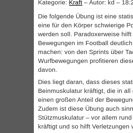
Kategorie:
Kraft
– Autor: kd – 18:
Die folgende Übung ist eine stat
eine für den Körper schwierige Po
werden soll. Paradoxerweise hilft 
Bewegungen im Football deutlic
machen: von den Sprints über Tac
Wurfbewegungen profitieren di
davon.
Dies liegt daran, dass dieses sta
Beinmuskulatur kräftigt, die in a
einen großen Anteil der Bewegun
Zudem ist diese Übung auch sinnvo
Stützmuskulatur – vor allem run
kräftigt und so hilft Verletzunge