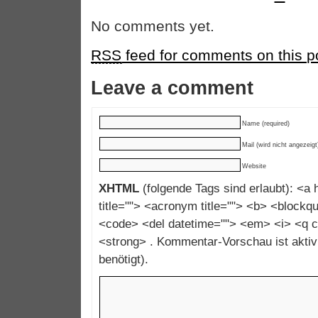
No comments yet.
RSS
feed for comments on this p
Leave a comment
Name (required)
Mail (wird nicht angezeigt
Website
XHTML
(folgende Tags sind erlaubt): <a h
title=""> <acronym title=""> <b> <blockqu
<code> <del datetime=""> <em> <i> <q c
<strong> . Kommentar-Vorschau ist aktivi
benötigt).