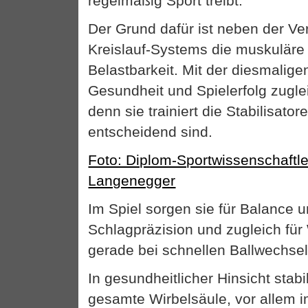
regelmäßig Sport treibt.
Der Grund dafür ist neben der V
Kreislauf-Systems die muskulär
Belastbarkeit. Mit der diesmali
Gesundheit und Spielerfolg zuglei
denn sie trainiert die Stabilisator
entscheidend sind.
Foto: Diplom-Sportwissenschaftl
Langenegger
Im Spiel sorgen sie für Balance u
Schlagpräzision und zugleich für
gerade bei schnellen Ballwechsel
In gesundheitlicher Hinsicht stabil
gesamte Wirbelsäule, vor allem 