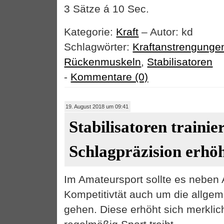
3 Sätze á 10 Sec.
Kategorie:
Kraft
– Autor: kd
Schlagwörter:
Kraftanstrengunge
Rückenmuskeln
,
Stabilisatoren
-
Kommentare (0)
19. August 2018 um 09:41
Stabilisatoren trainie
Schlagpräzision erhö
Im Amateursport sollte es neben
Kompetitivtät auch um die allge
gehen. Diese erhöht sich merkli