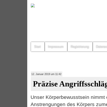
Start
Impressum
Registrierung
Datens
12. Januar 2019 um 11:42
Präzise Angriffsschlä
Unser Körperbewusstsein nimmt d
Anstrengungen des Körpers zumei