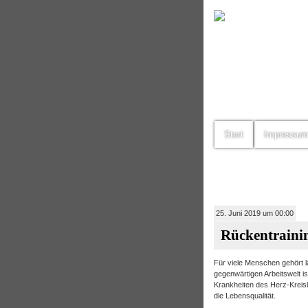
Start
Impressu
25. Juni 2019 um 00:00
Rückentraini
Für viele Menschen gehört l
gegenwärtigen Arbeitswelt is
Krankheiten des Herz-Kreis
die Lebensqualität.