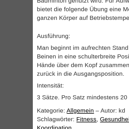
Badminton genutzt wird. Für Auf
bietet die folgende Übung eine M
ganzen Körper auf Betriebstemper
Ausführung:
Man beginnt im aufrechten Stand
Beinen in eine schulterbreite Pos
Hände über dem Kopf zusammenf
zurück in die Ausgangsposition.
Intensität:
3 Sätze. Pro Satz mindestens 20
Kategorie:
Allgemein
– Autor: kd
Schlagwörter:
Fitness
,
Gesundhei
Koordination