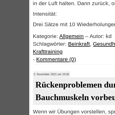
in der Luft halten. Dann zurück,
Intensität:
Drei Sätze mit 10 Wiederholungen
Kategorie:
Allgemein
– Autor: kd
Schlagwörter:
Beinkraft
,
Gesundhe
Krafttraining
-
Kommentare (0)
2. November 2021 um 15:00
Rückenproblemen du
Bauchmuskeln vorbe
Wenn wir Übungen vorstellen, spr