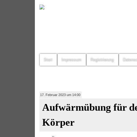
Start
Impressum
Registrierung
Datens
17. Februar 2023 um 14:00
Aufwärmübung für d
Körper