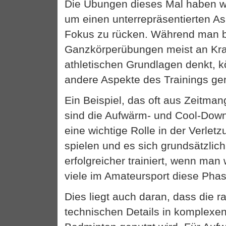
Die Übungen dieses Mal haben wi
um einen unterrepräsentierten A
Fokus zu rücken. Während man 
Ganzkörperübungen meist an Kra
athletischen Grundlagen denkt, k
andere Aspekte des Trainings ge
Ein Beispiel, das oft aus Zeitma
sind die Aufwärm- und Cool-Dow
eine wichtige Rolle in der Verlet
spielen und es sich grundsätzlich
erfolgreicher trainiert, wenn ma
viele im Amateursport diese Phas
Dies liegt auch daran, dass die rar
technischen Details in komplexen