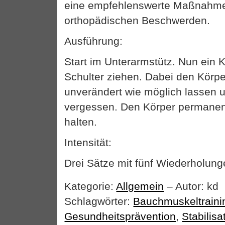
eine empfehlenswerte Maßnahme
orthopädischen Beschwerden.
Ausführung:
Start im Unterarmstütz. Nun ein Kn
Schulter ziehen. Dabei den Körp
unverändert wie möglich lassen 
vergessen. Den Körper permanen
halten.
Intensität:
Drei Sätze mit fünf Wiederholung
Kategorie:
Allgemein
– Autor: kd
Schlagwörter:
Bauchmuskeltraini
Gesundheitsprävention
,
Stabilisa