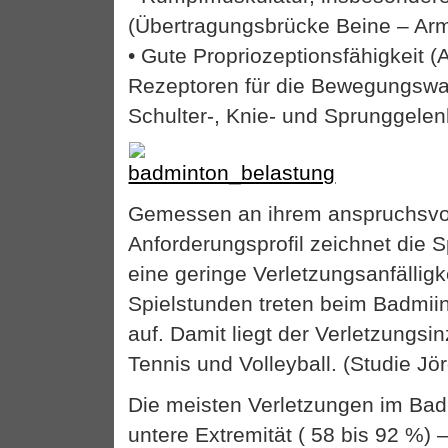
(Übertragungsbrücke Beine – Ar
• Gute Propriozeptionsfähigkeit 
Rezeptoren für die Bewegungsw
Schulter-, Knie- und Sprunggelen
Gemessen an ihrem anspruchsvo
Anforderungsprofil zeichnet die 
eine geringe Verletzungsanfälligk
Spielstunden treten beim Badmii
auf. Damit liegt der Verletzungs
Tennis und Volleyball. (Studie Jö
Die meisten Verletzungen im Badm
untere Extremität ( 58 bis 92 %) 