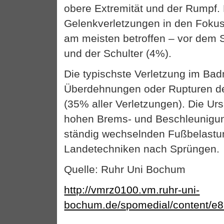
obere Extremität und der Rumpf.
Gelenkverletzungen in den Fokus,
am meisten betroffen – vor dem
und der Schulter (4%).
Die typischste Verletzung im Bad
Überdehnungen oder Rupturen de
(35% aller Verletzungen). Die Urs
hohen Brems- und Beschleunigun
ständig wechselnden Fußbelastu
Landetechniken nach Sprüngen.
Quelle: Ruhr Uni Bochum
http://vmrz0100.vm.ruhr-uni-
bochum.de/spomedial/content/e