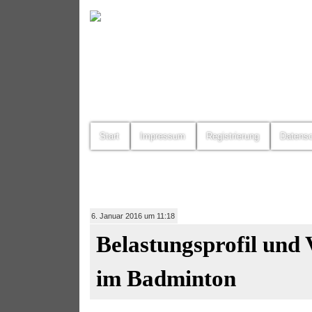
Start
Impressum
Registrierung
Datens
6. Januar 2016 um 11:18
Belastungsprofil und
im Badminton