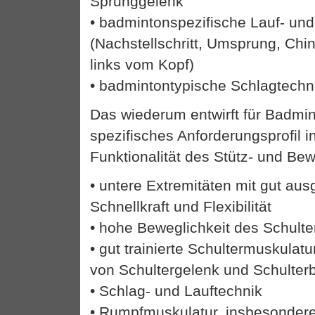
Sprunggelenk
• badmintonspezifische Lauf- un
(Nachstellschritt, Umsprung, Chi
links vom Kopf)
• badmintontypische Schlagtechn
Das wiederum entwirft für Badmi
spezifisches Anforderungsprofil in
Funktionalität des Stütz- und B
• untere Extremitäten mit gut aus
Schnellkraft und Flexibilität
• hohe Beweglichkeit des Schulte
• gut trainierte Schultermuskulatu
von Schultergelenk und Schulterb
• Schlag- und Lauftechnik
• Rumpfmuskulatur, insbesonder