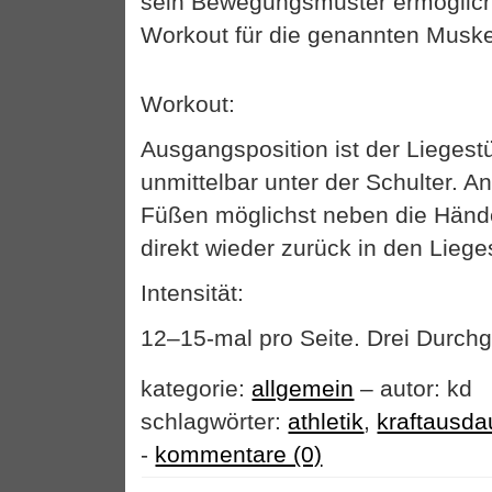
sein Bewegungsmuster ermöglicht
Workout für die genannten Muske
Workout:
Ausgangsposition ist der Liegest
unmittelbar unter der Schulter. A
Füßen möglichst neben die Händ
direkt wieder zurück in den Liege
Intensität:
12–15-mal pro Seite. Drei Durch
kategorie:
allgemein
– autor: kd
schlagwörter:
athletik
,
kraftausda
-
kommentare (0)