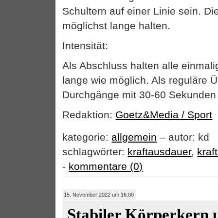
Schultern auf einer Linie sein. Di
möglichst lange halten.
Intensität:
Als Abschluss halten alle einmali
lange wie möglich. Als reguläre Ü
Durchgänge mit 30-60 Sekunden H
Redaktion:
Goetz&Media / Sport
kategorie:
allgemein
– autor: kd
schlagwörter:
kraftausdauer
,
kraf
-
kommentare (0)
15. November 2022 um 16:00
Stabiler Körperkern 