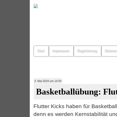
Start
Impressum
Registrierung
Datens
3. Mai 2024 um 14:54
Basketballübung: Flu
Flutter Kicks haben für Basketball
denn es werden Kernstabilität un