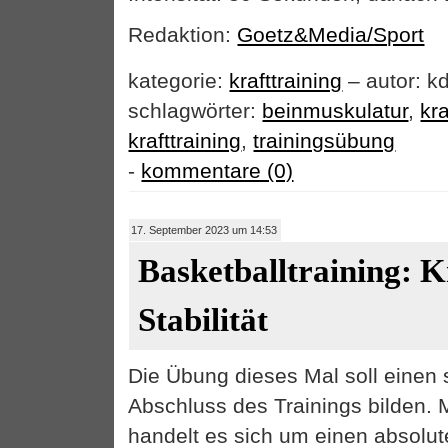
Redaktion:
Goetz&Media/Sport
kategorie:
krafttraining
– autor: k
schlagwörter:
beinmuskulatur
,
kr
krafttraining
,
trainingsübung
-
kommentare (0)
17. September 2023 um 14:53
Basketballtraining: K
Stabilität
Die Übung dieses Mal soll einen 
Abschluss des Trainings bilden. 
handelt es sich um einen absolute