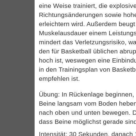
eine Weise trainiert, die explosive
Richtungsänderungen sowie hohe
erleichtern wird. Außerdem beugt
Muskelausdauer einem Leistungsa
mindert das Verletzungsrisiko, w
den für Basketball üblichen abr
hoch ist, weswegen eine Einbindu
in den Trainingsplan von Basketba
empfehlen ist.
Übung: In Rückenlage beginnen,
Beine langsam vom Boden hebe
nach oben und unten bewegen. D
dass Beine möglichst gerade sin
Intensität: 30 Sekunden, danac