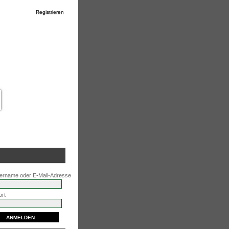
Registrieren
ername oder E-Mail-Adresse
rt