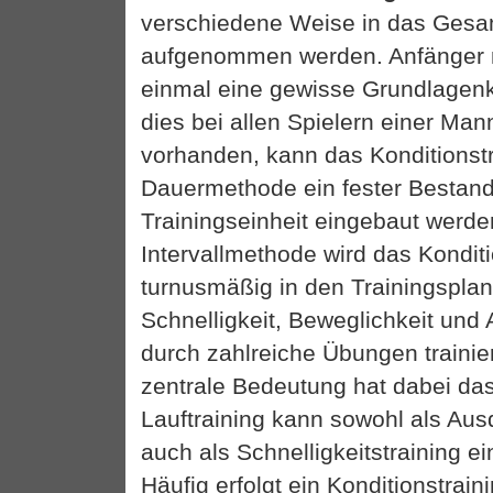
verschiedene Weise in das Gesam
aufgenommen werden. Anfänger
einmal eine gewisse Grundlagenko
dies bei allen Spielern einer Man
vorhanden, kann das Konditionstr
Dauermethode ein fester Bestandt
Trainingseinheit eingebaut werde
Intervallmethode wird das Kondit
turnusmäßig in den Trainingsplan 
Schnelligkeit, Beweglichkeit un
durch zahlreiche Übungen trainie
zentrale Bedeutung hat dabei das
Lauftraining kann sowohl als Aus
auch als Schnelligkeitstraining e
Häufig erfolgt ein Konditionstrai