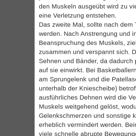
den Muskeln ausgeübt wird zu vi
eine Verletzung entstehen.
Das zweite Mal, sollte nach dem 
werden. Nach Anstrengung und in
Beanspruchung des Muskels, zieh
zusammen und verspannt sich. Da
Sehnen und Bänder, da dadurch
auf sie einwirkt. Bei Basketballer
am Sprungelenk und die Patella
unterhalb der Kniescheibe) betro
ausführliches Dehnen wird die V
Muskels weitgehend gelöst, wod
Gelenkschmerzen und sonstige k
erheblich vermindert werden. Be
viele schnelle abrupte Bewegun