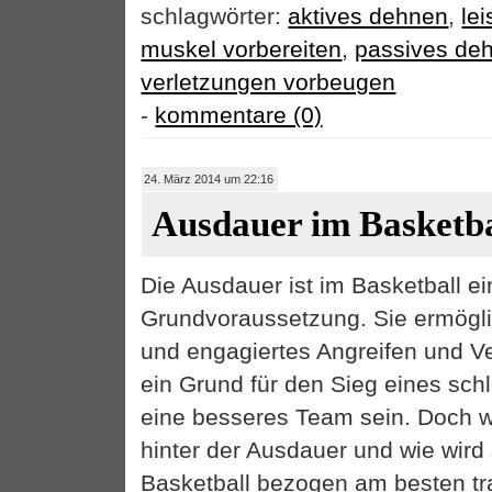
schlagwörter:
aktives dehnen
,
le
muskel vorbereiten
,
passives de
verletzungen vorbeugen
-
kommentare (0)
24. März 2014 um 22:16
Ausdauer im Basketba
Die Ausdauer ist im Basketball e
Grundvoraussetzung. Sie ermögl
und engagiertes Angreifen und V
ein Grund für den Sieg eines sc
eine besseres Team sein. Doch wa
hinter der Ausdauer und wie wird 
Basketball bezogen am besten tra