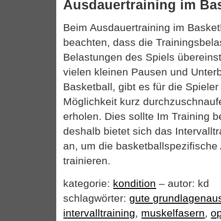
Ausdauertraining im Bas
Beim Ausdauertraining im Basketba
beachten, dass die Trainingsbel
Belastungen des Spiels übereins
vielen kleinen Pausen und Unte
Basketball, gibt es für die Spiele
Möglichkeit kurz durchzuschnauf
erholen. Dies sollte Im Training
deshalb bietet sich das Intervall
an, um die basketballspezifische
trainieren.
kategorie:
kondition
– autor: kd
schlagwörter:
gute grundlagenau
intervalltraining
,
muskelfasern
,
o