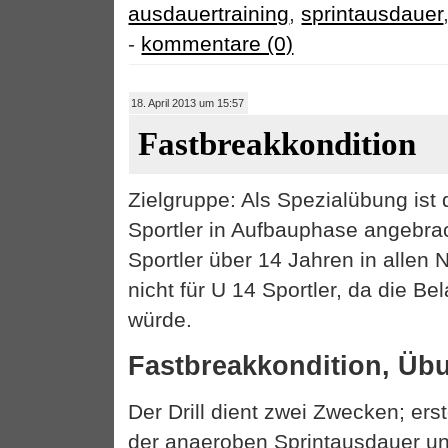
ausdauertraining
,
sprintausdauer
-
kommentare (0)
18. April 2013 um 15:57
Fastbreakkondition
Zielgruppe: Als Spezialübung ist 
Sportler in Aufbauphase angebrac
Sportler über 14 Jahren in allen 
nicht für U 14 Sportler, da die B
würde.
Fastbreakkondition, Üb
Der Drill dient zwei Zwecken; ers
der anaeroben Sprintausdauer u