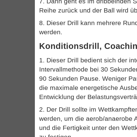
7. Dann geht es im dribbelnden S
Reihe zurück und der Ball wird ü
8. Dieser Drill kann mehrere Run
werden.
Konditionsdrill, Coachi
1. Dieser Drill bedient sich der in
Intervallmethode bei 30 Sekunde
90 Sekunden Pause. Weniger Pau
die maximale energetische Ausb
Entwicklung der Belastungsverträg
2. Der Drill sollte im Wettkampft
werden, um die aerob/anaerobe A
und die Fertigkeit unter den We
zu festigen.