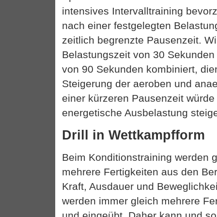
intensives Intervalltraining bevor
nach einer festgelegten Belastung
zeitlich begrenzte Pausenzeit. W
Belastungszeit von 30 Sekunden 
von 90 Sekunden kombiniert, dient
Steigerung der aeroben und anae
einer kürzeren Pausenzeit würde 
energetische Ausbelastung steige
Drill in Wettkampfform
Beim Konditionstraining werden 
mehrere Fertigkeiten aus den Ber
Kraft, Ausdauer und Beweglichkeit 
werden immer gleich mehrere Fer
und eingeübt. Daher kann und sol