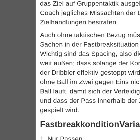
das Ziel auf Gruppentaktik ausgele
Coach jegliches Missachten der
Zielhandlungen bestrafen.
Auch ohne taktischen Bezug mü
Sachen in der Fastbreaksituation
Wichtig sind das Spacing, also 
weit außen; dass solange der Korb
der Dribbler effektiv gestoppt wir
ohne Ball im Zwei gegen Eins nic
Ball läuft, damit sich der Vertei
und dass der Pass innerhalb der
gespielt wird.
FastbreakkonditionVari
1. Nur Passen.