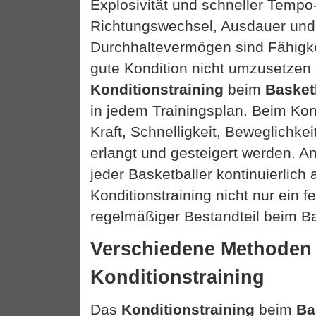
Explosivität und schneller Tempo
Richtungswechsel, Ausdauer und
Durchhaltevermögen sind Fähigke
gute Kondition nicht umzusetzen 
Konditionstraining
beim
Basket
in jedem Trainingsplan. Beim Kond
Kraft, Schnelligkeit, Beweglichke
erlangt und gesteigert werden. A
jeder Basketballer kontinuierlich
Konditionstraining nicht nur ein f
regelmäßiger Bestandteil beim Bas
Verschiedene Methoden
Konditionstraining
Das
Konditionstraining
beim
Ba