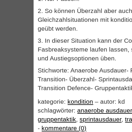
2. So können Überzahl aber auc
Gleichzahlsituationen mit konditi
geübt werden.
3. In dieser Situation kann der C
Fasbreaksysteme laufen lassen, 
und Austiegsoptionen üben.
Stichworte: Anaerobe Ausdauer- 
Transition- Überzahl- Sprintausd
Transition Defence- Gruppentakti
kategorie:
kondition
– autor: kd
schlagwörter:
anaerobe ausdaue
gruppentaktik
,
sprintausdauer
,
tr
-
kommentare (0)