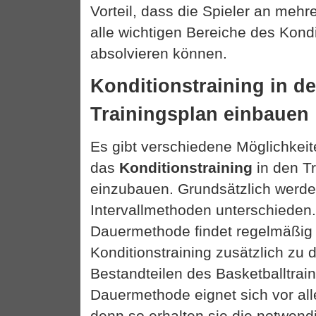
Vorteil, dass die Spieler an meh
alle wichtigen Bereiche des Kondi
absolvieren können.
Konditionstraining in d
Trainingsplan einbauen
Es gibt verschiedene Möglichkei
das
Konditionstraining
in den T
einzubauen. Grundsätzlich werde
Intervallmethoden unterschieden.
Dauermethode findet regelmäßig 
Konditionstraining zusätzlich zu
Bestandteilen des Basketballtraini
Dauermethode eignet sich vor al
denn so erhalten sie die notwend