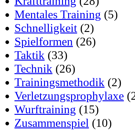
Krafttraining
(28)
Mentales Training
(5)
Schnelligkeit
(2)
Spielformen
(26)
Taktik
(33)
Technik
(26)
Trainingsmethodik
(2)
Verletzungsprophylaxe
(
Wurftraining
(15)
Zusammenspiel
(10)