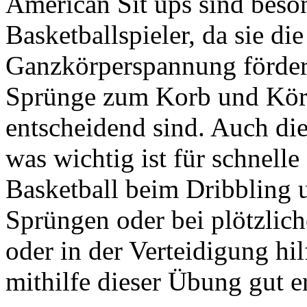
American Sit ups sind beson
Basketballspieler, da sie di
Ganzkörperspannung fördert
Sprünge zum Korb und Körp
entscheidend sind. Auch die
was wichtig ist für schnell
Basketball beim Dribbling 
Sprüngen oder bei plötzli
oder in der Verteidigung hil
mithilfe dieser Übung gut e