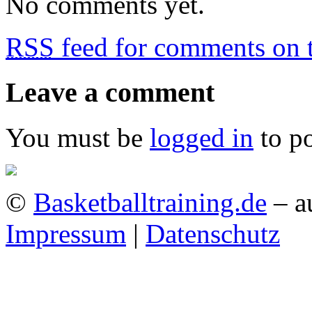
No comments yet.
RSS
feed for comments on t
Leave a comment
You must be
logged in
to p
©
Basketballtraining.de
– a
Impressum
|
Datenschutz