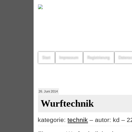
Start
Impressum
Registrierung
Datens
26. Juni 2014
Wurftechnik
kategorie:
technik
– autor: kd – 2