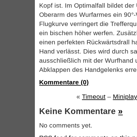
Kopf ist. Im Optimalfall bildet der
Oberarm des Wurfarmes ein 90°-W
Flugkurve verringert die Trefferqu
ein bischen höher werfen. Zusätzli
einen perfekten Rückwärtsdrall h
Hand verlässt. Dies wird durch 
ausschließlich mit der Wurfhand
Abklappen des Handgelenks errei
Kommentare (0)
«
Timeout
–
Minipla
Keine Kommentare
»
No comments yet.