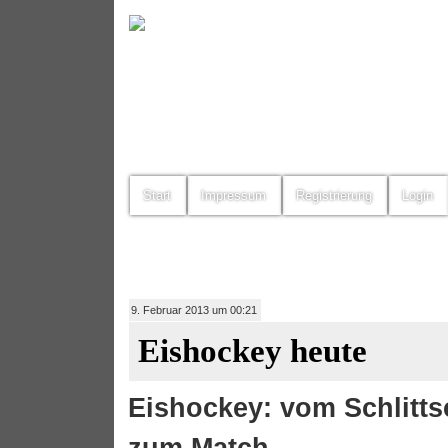
Start
Impressum
Registrierung
Login
9. Februar 2013 um 00:21
Eishockey heute
Eishockey: vom Schlitt