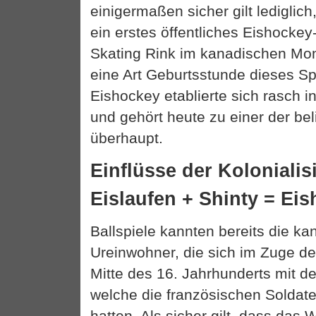
einigermaßen sicher gilt ledigli
ein erstes öffentliches Eishockey-
Skating Rink im kanadischen Mont
eine Art Geburtsstunde dieses Sp
Eishockey etablierte sich rasch i
und gehört heute zu einer der bel
überhaupt.
Einflüsse der Koloniali
Eislaufen + Shinty = Ei
Ballspiele kannten bereits die k
Ureinwohner, die sich im Zuge de
Mitte des 16. Jahrhunderts mit d
welche die französischen Soldat
hatten. Als sicher gilt, dass das