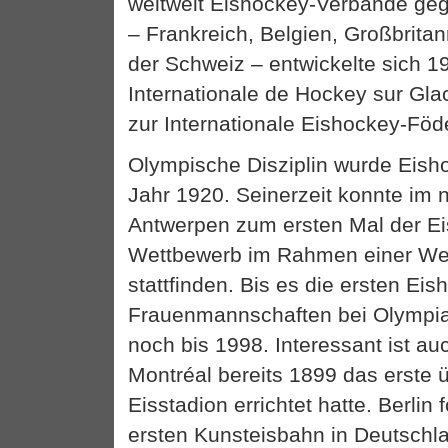
weltweit Eishockey-Verbände geg
– Frankreich, Belgien, Großbrit
der Schweiz – entwickelte sich 1
Internationale de Hockey sur Glac
zur Internationale Eishockey-Föd
Olympische Disziplin wurde Eish
Jahr 1920. Seinerzeit konnte im 
Antwerpen zum ersten Mal der Ei
Wettbewerb im Rahmen einer Wel
stattfinden. Bis es die ersten Eis
Frauenmannschaften bei Olympia
noch bis 1998. Interessant ist au
Montréal bereits 1899 das erste 
Eisstadion errichtet hatte. Berlin 
ersten Kunsteisbahn in Deutschl