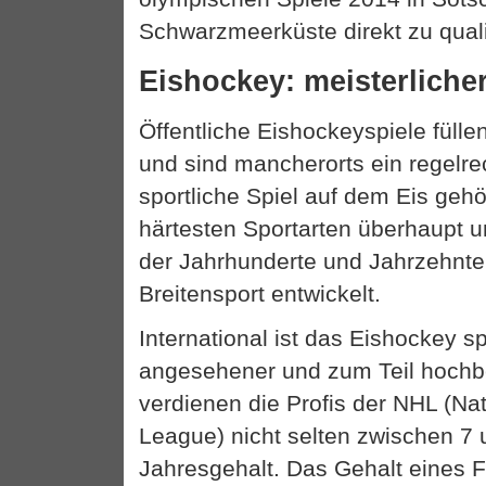
Schwarzmeerküste direkt zu quali
Eishockey: meisterliche
Öffentliche Eishockeyspiele fülle
und sind mancherorts ein regelre
sportliche Spiel auf dem Eis gehö
härtesten Sportarten überhaupt u
der Jahrhunderte und Jahrzehnte
Breitensport entwickelt.
International ist das Eishockey sp
angesehener und zum Teil hochbe
verdienen die Profis der NHL (Na
League) nicht selten zwischen 7 u
Jahresgehalt. Das Gehalt eines Fu