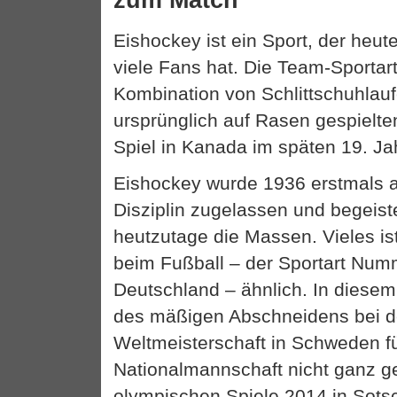
zum Match
Eishockey ist ein Sport, der heut
viele Fans hat. Die Team-Sportart
Kombination von Schlittschuhla
ursprünglich auf Rasen gespielte
Spiel in Kanada im späten 19. Ja
Eishockey wurde 1936 erstmals 
Disziplin zugelassen und begeiste
heutzutage die Massen. Vieles i
beim Fußball – der Sportart Num
Deutschland – ähnlich. In diesem
des mäßigen Abschneidens bei d
Weltmeisterschaft in Schweden f
Nationalmannschaft nicht ganz ger
olympischen Spiele 2014 in Sotsc