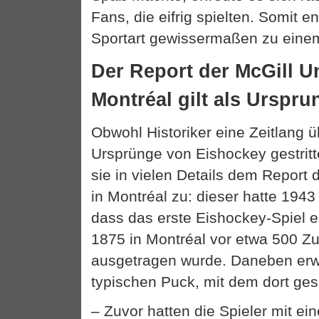
Fans, die eifrig spielten. Somit en
Sportart gewissermaßen zu einem
Der Report der McGill Un
Montréal gilt als Urspru
Obwohl Historiker eine Zeitlang 
Ursprünge von Eishockey gestrit
sie in vielen Details dem Report d
in Montréal zu: dieser hatte 1943
dass das erste Eishockey-Spiel 
1875 in Montréal vor etwa 500 Zu
ausgetragen wurde. Daneben erw
typischen Puck, mit dem dort ges
– Zuvor hatten die Spieler mit ei