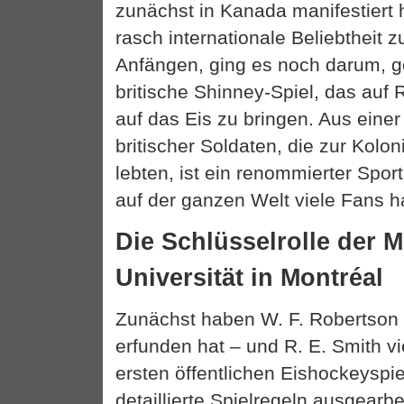
zunächst in Kanada manifestiert 
rasch internationale Beliebtheit z
Anfängen, ging es noch darum, 
britische Shinney-Spiel, das auf 
auf das Eis zu bringen. Aus einer
britischer Soldaten, die zur Kolon
lebten, ist ein renommierter Spor
auf der ganzen Welt viele Fans h
Die Schlüsselrolle der M
Universität in Montréal
Zunächst haben W. F. Robertson
erfunden hat – und R. E. Smith v
ersten öffentlichen Eishockeyspi
detaillierte Spielregeln ausgearbe