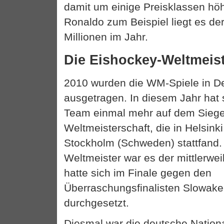
damit um einige Preisklassen höh
Ronaldo zum Beispiel liegt es der
Millionen im Jahr.
Die Eishockey-Weltmeist
2010 wurden die WM-Spiele in D
ausgetragen. In diesem Jahr hat 
Team einmal mehr auf dem Siege
Weltmeisterschaft, die in Helsink
Stockholm (Schweden) stattfand.
Weltmeister war es der mittlerwei
hatte sich im Finale gegen den
Überraschungsfinalisten Slowake
durchgesetzt.
Diesmal war die deutsche Natio