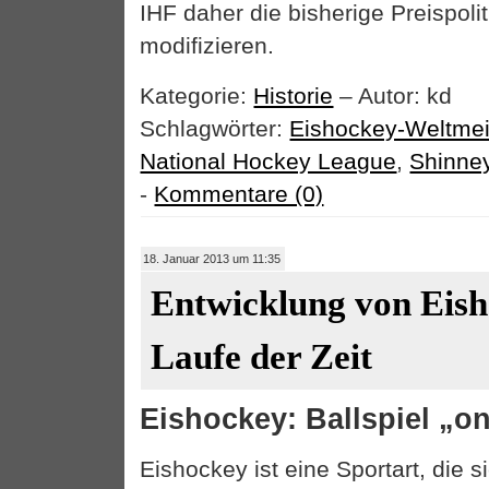
IHF daher die bisherige Preispoli
modifizieren.
Kategorie:
Historie
– Autor: kd
Schlagwörter:
Eishockey-Weltmei
National Hockey League
,
Shinney
-
Kommentare (0)
18. Januar 2013 um 11:35
Entwicklung von Eis
Laufe der Zeit
Eishockey: Ballspiel „o
Eishockey ist eine Sportart, die 