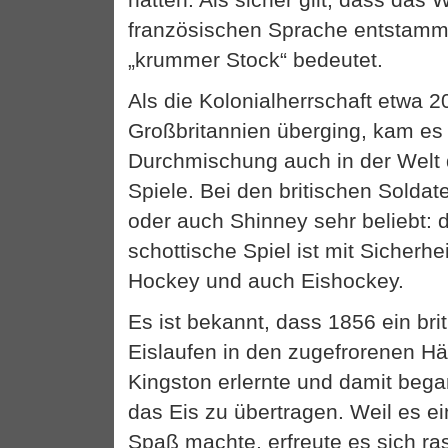
französischen Sprache entstamm
„krummer Stock“ bedeutet.
Als die Kolonialherrschaft etwa 2
Großbritannien überging, kam es
Durchmischung auch in der Welt 
Spiele. Bei den britischen Soldat
oder auch Shinney sehr beliebt: 
schottische Spiel ist mit Sicherhe
Hockey und auch Eishockey.
Es ist bekannt, dass 1856 ein br
Eislaufen in den zugefrorenen Hä
Kingston erlernte und damit bega
das Eis zu übertragen. Weil es e
Spaß machte, erfreute es sich ra