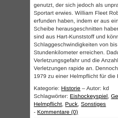
genutzt, der sich jedoch als unpra
Sportart erwies. William Fleet Ro
erfunden haben, indem er aus e
Scheibe herausgeschnitten haben
sind aus Hart-Kunststoff und kön
Schlaggeschwindigkeiten von bis
Stundenkilometer erreichen. Dadu
Verletzungsgefahr und die Anzahl
Verletzungen rapide an. Dennoch
1979 zu einer Helmpflicht für die
Kategorie:
Historie
– Autor: kd
Schlagwörter:
Eishockeyspiel
,
Ge
Helmpflicht
,
Puck
,
Sonstiges
-
Kommentare (0)