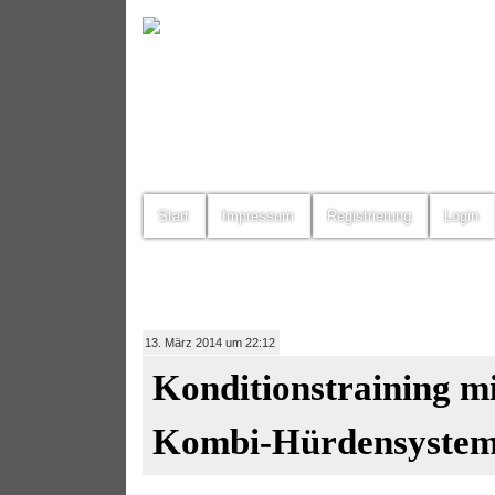
Start
Impressum
Registrierung
Login
13. März 2014 um 22:12
Konditionstraining mi
Kombi-Hürdensyste