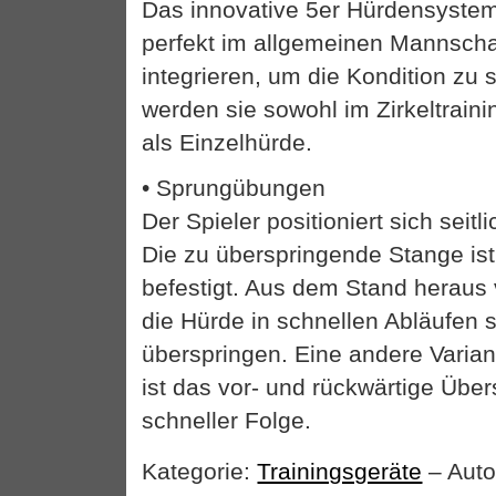
Das innovative 5er Hürdensystem
perfekt im allgemeinen Mannschaf
integrieren, um die Kondition zu 
werden sie sowohl im Zirkeltraini
als Einzelhürde.
• Sprungübungen
Der Spieler positioniert sich seit
Die zu überspringende Stange ist
befestigt. Aus dem Stand heraus 
die Hürde in schnellen Abläufen s
überspringen. Eine andere Varia
ist das vor- und rückwärtige Übe
schneller Folge.
Kategorie:
Trainingsgeräte
– Auto