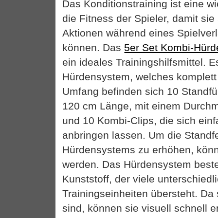
Das Konditionstraining ist eine w
die Fitness der Spieler, damit sie
Aktionen während eines Spielverl
können. Das
5er Set Kombi-Hür
ein ideales Trainingshilfsmittel. 
Hürdensystem, welches komplett z
Umfang befinden sich 10 Standf
120 cm Länge, mit einem Durchm
und 10 Kombi-Clips, die sich ein
anbringen lassen. Um die Standfe
Hürdensystems zu erhöhen, könne
werden. Das Hürdensystem beste
Kunststoff, der viele unterschiedl
Trainingseinheiten übersteht. Da 
sind, können sie visuell schnell 