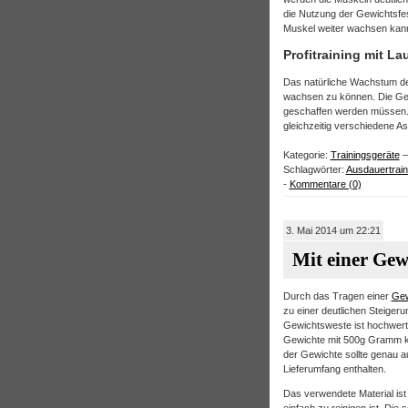
die Nutzung der Gewichtsfes
Muskel weiter wachsen kann 
Profitraining mit L
Das natürliche Wachstum de
wachsen zu können. Die G
geschaffen werden müssen. D
gleichzeitig verschiedene A
Kategorie:
Trainingsgeräte
–
Schlagwörter:
Ausdauertrain
-
Kommentare (0)
3. Mai 2014 um 22:21
Mit einer Gew
Durch das Tragen einer
Gew
zu einer deutlichen Steigeru
Gewichtsweste ist hochwerti
Gewichte mit 500g Gramm kö
der Gewichte sollte genau au
Lieferumfang enthalten.
Das verwendete Material is