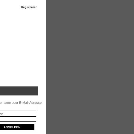
Registrieren
ername oder E-Mail-Adresse
rt