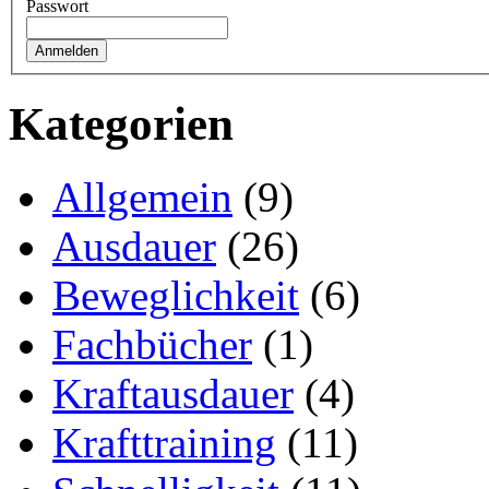
Passwort
Kategorien
Allgemein
(9)
Ausdauer
(26)
Beweglichkeit
(6)
Fachbücher
(1)
Kraftausdauer
(4)
Krafttraining
(11)