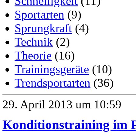
Schnelligkeit
(11)
Sportarten
(9)
Sprungkraft
(4)
Technik
(2)
Theorie
(16)
Trainingsgeräte
(10)
Trendsportarten
(36)
29. April 2013 um 10:59
Konditionstraining im P