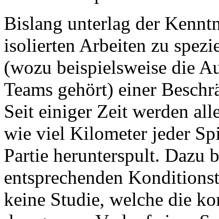
Bislang unterlag der Kenntn
isolierten Arbeiten zu spe
(wozu beispielsweise die Au
Teams gehört) einer Beschr
Seit einiger Zeit werden all
wie viel Kilometer jeder Sp
Partie herunterspult. Dazu b
entsprechenden Konditionst
keine Studie, welche die k