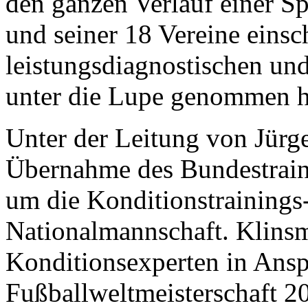
den ganzen Verlauf einer Sp
und seiner 18 Vereine einsc
leistungsdiagnostischen un
unter die Lupe genommen h
Unter der Leitung von Jürg
Übernahme des Bundestrain
um die Konditionstrainings-
Nationalmannschaft. Klins
Konditionsexperten in Anspr
Fußballweltmeisterschaft 2