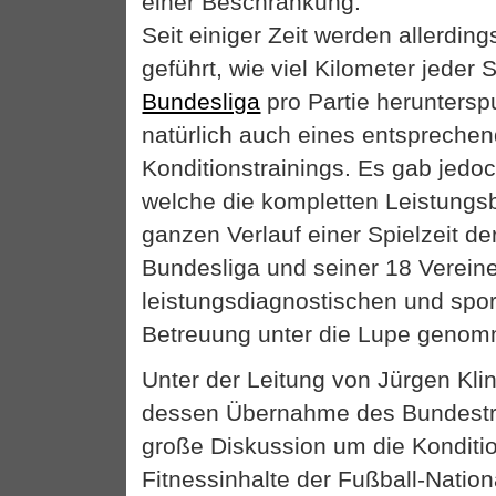
einer Beschränkung.
Seit einiger Zeit werden allerding
geführt, wie viel Kilometer jeder 
Bundesliga
pro Partie heruntersp
natürlich auch eines entspreche
Konditionstrainings. Es gab jedoc
welche die kompletten Leistungs
ganzen Verlauf einer Spielzeit d
Bundesliga und seiner 18 Vereine
leistungsdiagnostischen und spo
Betreuung unter die Lupe genom
Unter der Leitung von Jürgen Kl
dessen Übernahme des Bundestr
große Diskussion um die Konditio
Fitnessinhalte der Fußball-Natio