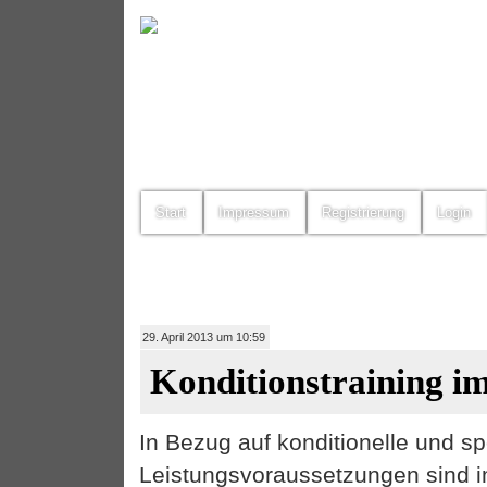
Start
Impressum
Registrierung
Login
29. April 2013 um 10:59
Konditionstraining im
In Bezug auf konditionelle und s
Leistungsvoraussetzungen sind 