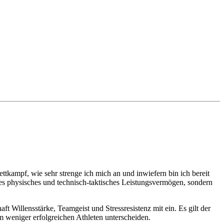
ttkampf, wie sehr strenge ich mich an und inwiefern bin ich bereit
eres physisches und technisch-taktisches Leistungsvermögen, sondern
ft Willensstärke, Teamgeist und Stressresistenz mit ein. Es gilt der
m weniger erfolgreichen Athleten unterscheiden.