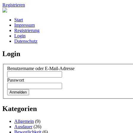
Registrieren
Start
Impressum
Registrierung
Login
Datenschutz
Login
Benutzername oder E-Mail-Adresse
Passwort
Kategorien
Allgemein
(9)
Ausdauer
(26)
Beweglichkeit
(6)