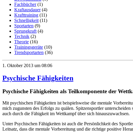
Fachbücher
(1)
Kraftausdauer
(4)
Krafttraining
(11)
Schnelligkeit
(11)
Sportarten
(9)
Sprungkraft
(4)
Technik
(2)
Theorie
(16)
Trainingsgeräte
(10)
Trendsportarten
(36)
1. Oktober 2013 um 08:06
Psychische Fähigkeiten
Psychische Fähigkeiten als Teilkomponente der Wett
Mit psychischen Fähigkeiten ist beispielsweise die mentale Vorbereit
mich zugunsten des Erfolgs zu quälen. Spitzensportler unterscheiden 
auch durch die Fähigkeit im Wettkampf über sich hinauszuwachsen.
Unter Psychischen Fähigkeiten ist auch die Persönlichkeit des Sportler
Leitsatz, dass die mentale Vorbereitung und die richtige positive He