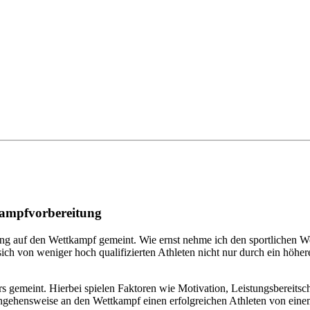
kampfvorbereitung
ung auf den Wettkampf gemeint. Wie ernst nehme ich den sportlichen We
sich von weniger hoch qualifizierten Athleten nicht nur durch ein höh
s gemeint. Hierbei spielen Faktoren wie Motivation, Leistungsbereitscha
rangehensweise an den Wettkampf einen erfolgreichen Athleten von eine