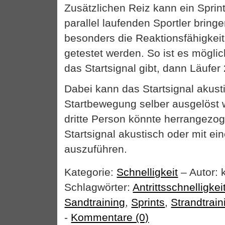
Zusätzlichen Reiz kann ein Sprin
parallel laufenden Sportler bring
besonders die Reaktionsfähigkei
getestet werden. So ist es möglic
das Startsignal gibt, dann Läufer 
Dabei kann das Startsignal akust
Startbewegung selber ausgelöst 
dritte Person könnte herrangezo
Startsignal akustisch oder mit e
auszuführen.
Kategorie:
Schnelligkeit
– Autor: 
Schlagwörter:
Antrittsschnelligkei
Sandtraining
,
Sprints
,
Strandtrain
-
Kommentare (0)