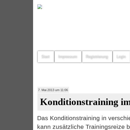
Start
Impressum
Registrierung
Login
7. Mai 2013 um 11:06
Konditionstraining im
Das Konditionstraining in versch
kann zusätzliche Trainingsreiz