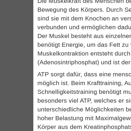
Die Muskelkraft des Menschen be
Bewegung des Körpers. Durch S
sind sie mit dem Knochen an ver
verbunden und ermöglichen dadu
Der Muskel besteht aus einzelne
benötigt Energie, um das Fett zu
Muskelkontraktion entsteht durc
(Adenosintriphosphat) und ist der 
ATP sorgt dafür, dass eine men
möglich ist. Beim Krafttraining, 
Schnelligkeitstraining benötigt 
besonders viel ATP, welches er si
unterschiedliche Möglichkeiten b
hoher Belastung mit Maximalgewi
Körper aus dem Kreatinphosphat