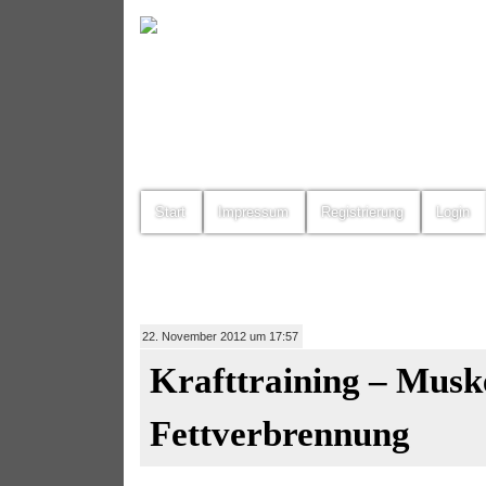
Start
Impressum
Registrierung
Login
22. November 2012 um 17:57
Krafttraining – Musk
Fettverbrennung