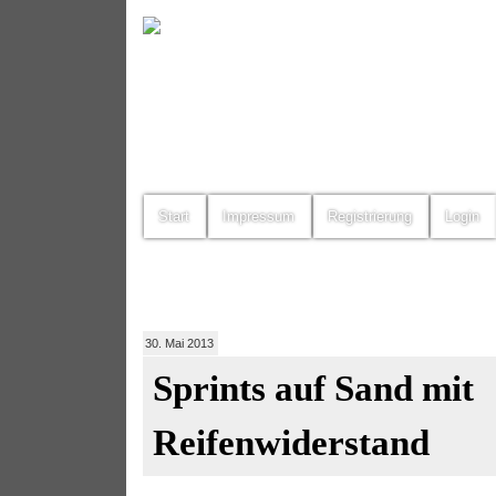
Start
Impressum
Registrierung
Login
30. Mai 2013
Sprints auf Sand mit
Reifenwiderstand