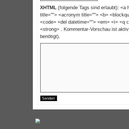
XHTML
(folgende Tags sind erlaubt): <a h
title=""> <acronym title=""> <b> <blockqu
<code> <del datetime=""> <em> <i> <q c
<strong> . Kommentar-Vorschau ist aktivi
benötigt).