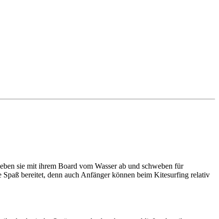
en heben sie mit ihrem Board vom Wasser ab und schweben für
e Spaß bereitet, denn auch Anfänger können beim Kitesurfing relativ