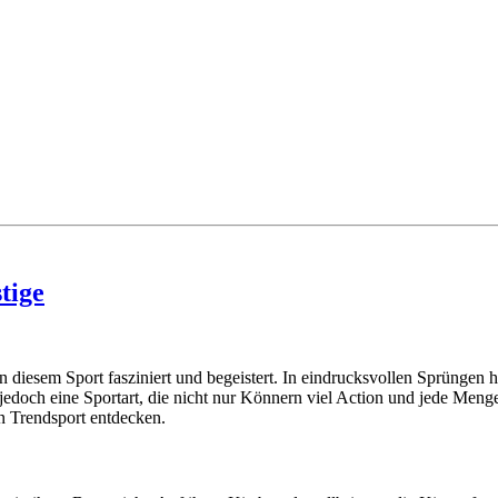
tige
 von diesem Sport fasziniert und begeistert. In eindrucksvollen Sprüng
 jedoch eine Sportart, die nicht nur Könnern viel Action und jede Meng
en Trendsport entdecken.