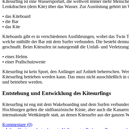
Kitesurfing ist eine Wassersportart, die weltweit immer mehr Mensche
Lenkdrachen (dem Kite) über das Wasser. Zur Ausrüstung gehört im 
• das Kiteboard
• die Bar
• das Kite
Kiteboards gibt es in verschiedenen Ausführungen, wobei das Twin Ti
welche mithilfe der Bar mit dem Surfer verbunden. Die besteht demn
geschnallt. Beim Kitesufen ist naturgemäß die Unfall- und Verletzung
• eines Helms
• einer Prallschutzweste
Kitesurfing ist kein Sport, den Anfänger auf Anhieb beherrschen. Wer
Kitesurfing betrieben werden kann. Das muss nicht ausschließlich in
und betrieben werden.
Entstehung und Entwicklung des Kitesurfings
Kitesurfing ist eng mit dem Wakeboarding und dem Surfen verbunden un
Hochburgen gelten die südfranzösische Küste, aber auch die Kanaren 
internationale Wettkämpfe statt, an denen Kitesurfer aus der ganzen W
Kommentare (0)