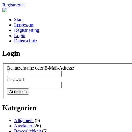
Registrieren
Start
Impressum
Registrierung
Login
Datenschutz
Login
Benutzername oder E-Mail-Adresse
Passwort
Kategorien
Allgemein
(9)
Ausdauer
(26)
Beweglichkeit
(6)