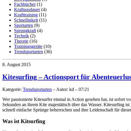
Fachbücher
(1)
Kraftausdauer
(4)
Krafttraining
(11)
Schnelligkeit
(11)
Sportarten
(9)
Sprungkraft
(4)
Technik
(2)
Theorie
(16)
Trainingsgeräte
(10)
Trendsportarten
(36)
8. August 2015
Kitesurfing – Actionsport für Abenteuerlus
Kategorie:
Trendsportarten
– Autor: kd – 07:21
Wer passionierte Kitesurfer einmal in Action gesehen hat, ist sofort
Sekunden an ihrem Kite majestätisch über das Wasser. Kitesurfing ist
schnell einfache Sprünge beherrschen und ihre Leidenschaft für dies
Was ist Kitsurfing