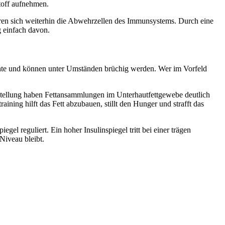
toff aufnehmen.
hren sich weiterhin die Abwehrzellen des Immunsystems. Durch eine
g einfach davon.
ichte und können unter Umständen brüchig werden. Wer im Vorfeld
stellung haben Fettansammlungen im Unterhautfettgewebe deutlich
ining hilft das Fett abzubauen, stillt den Hunger und strafft das
gel reguliert. Ein hoher Insulinspiegel tritt bei einer trägen
Niveau bleibt.