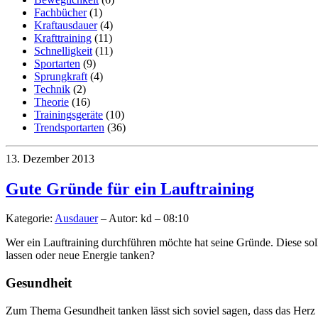
Fachbücher
(1)
Kraftausdauer
(4)
Krafttraining
(11)
Schnelligkeit
(11)
Sportarten
(9)
Sprungkraft
(4)
Technik
(2)
Theorie
(16)
Trainingsgeräte
(10)
Trendsportarten
(36)
13. Dezember 2013
Gute Gründe für ein Lauftraining
Kategorie:
Ausdauer
– Autor: kd – 08:10
Wer ein Lauftraining durchführen möchte hat seine Gründe. Diese sollt
lassen oder neue Energie tanken?
Gesundheit
Zum Thema Gesundheit tanken lässt sich soviel sagen, dass das Herz u