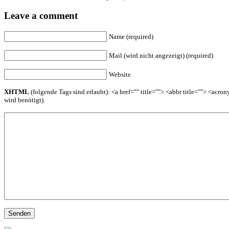
Leave a comment
Name (required)
Mail (wird nicht angezeigt) (required)
Website
XHTML
(folgende Tags sind erlaubt): <a href="" title=""> <abbr title=""> <acr
wird benötigt).