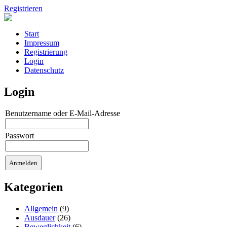
Registrieren
Start
Impressum
Registrierung
Login
Datenschutz
Login
Benutzername oder E-Mail-Adresse
Passwort
Kategorien
Allgemein
(9)
Ausdauer
(26)
Beweglichkeit
(6)