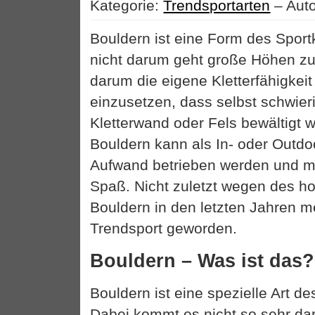
Kategorie:
Trendsportarten
– Auto
Bouldern ist eine Form des Sportk
nicht darum geht große Höhen z
darum die eigene Kletterfähigkeit
einzusetzen, dass selbst schwier
Kletterwand oder Fels bewältigt 
Bouldern kann als In- oder Outd
Aufwand betrieben werden und 
Spaß. Nicht zuletzt wegen des ho
Bouldern in den letzten Jahren 
Trendsport geworden.
Bouldern – Was ist das?
Bouldern ist eine spezielle Art de
Dabei kommt es nicht so sehr da