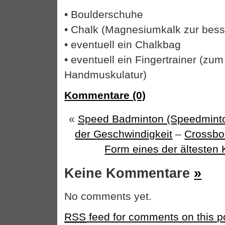
• Boulderschuhe
• Chalk (Magnesiumkalk zur besser
• eventuell ein Chalkbag
• eventuell ein Fingertrainer (zum
Handmuskulatur)
Kommentare (0)
«
Speed Badminton (Speedminton
der Geschwindigkeit
–
Crossbo
Form eines der ältesten 
Keine Kommentare
»
No comments yet.
RSS
feed for comments on this p