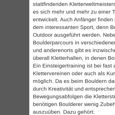
stattfindenden Kletterweltmeister
es sich mehr und mehr zu einer T
entwickelt. Auch Anfänger finden
dem interessanten Sport, denn B
Outdoor ausgeführt werden. Ne
Boulderparcours in verschieden
und anderenorts gibt es inzwisc
überall Kletterhallen, in denen Bo
Ein Einsteigertraining ist bei fast 
Klettervereinen oder auch als Kur
möglich. Da es beim Bouldern da
durch Kreativität und entspreche
Bewegungsabfolgen die Kletterst
benötigen Boulderer wenig Zubeh
auszuüben. Dazu gehört: