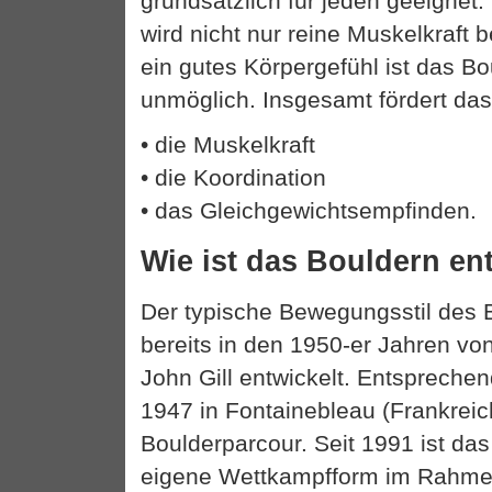
grundsätzlich für jeden geeignet
wird nicht nur reine Muskelkraft 
ein gutes Körpergefühl ist das Bo
unmöglich. Insgesamt fördert das
• die Muskelkraft
• die Koordination
• das Gleichgewichtsempfinden.
Wie ist das Bouldern en
Der typische Bewegungsstil des 
bereits in den 1950-er Jahren v
John Gill entwickelt. Entsprechen
1947 in Fontainebleau (Frankreic
Boulderparcour. Seit 1991 ist da
eigene Wettkampfform im Rahmen