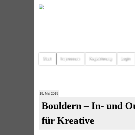
Start
Impressum
Registrierung
Login
18. Mai 2015
Bouldern – In- und O
für Kreative