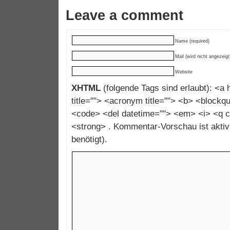
Leave a comment
Name (required)
Mail (wird nicht angezeigt
Website
XHTML
(folgende Tags sind erlaubt): <a h
title=""> <acronym title=""> <b> <blockqu
<code> <del datetime=""> <em> <i> <q c
<strong> . Kommentar-Vorschau ist aktivi
benötigt).