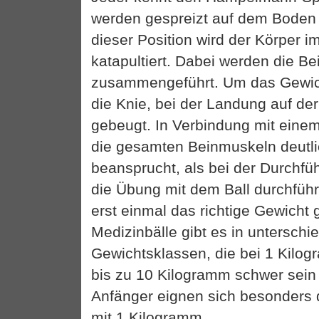
werden gespreizt auf dem Boden a
dieser Position wird der Körper 
katapultiert. Dabei werden die Be
zusammengeführt. Um das Gewich
die Knie, bei der Landung auf der
gebeugt. In Verbindung mit eine
die gesamten Beinmuskeln deutl
beansprucht, als bei der Durchfü
die Übung mit dem Ball durchfüh
erst einmal das richtige Gewicht
Medizinbälle gibt es in unterschi
Gewichtsklassen, die bei 1 Kilo
bis zu 10 Kilogramm schwer sein
Anfänger eignen sich besonders 
mit 1 Kilogramm.